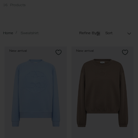
16
Products
Home
Sweatshirt
Refine By
Sort
New arrival
New arrival